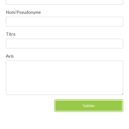
Nom/Pseudonyme
Titre
Avis
Valider