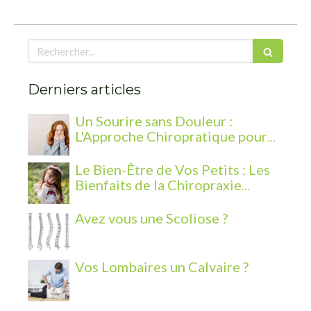
Rechercher
Derniers articles
Un Sourire sans Douleur :
L'Approche Chiropratique pour
les Problèmes de Mâchoire
Le Bien-Être de Vos Petits : Les
Bienfaits de la Chiropraxie
Pédiatrique
Avez vous une Scoliose ?
Vos Lombaires un Calvaire ?