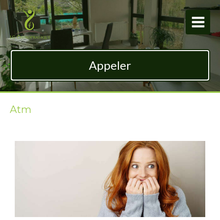
Appeler
Atm