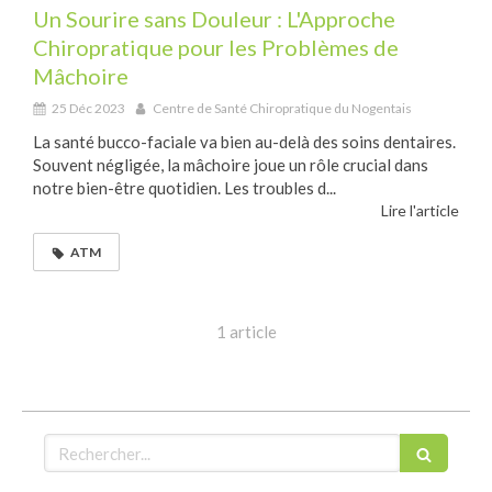
Un Sourire sans Douleur : L'Approche
Chiropratique pour les Problèmes de
Mâchoire
25 Déc 2023
Centre de Santé Chiropratique du Nogentais
La santé bucco-faciale va bien au-delà des soins dentaires.
Souvent négligée, la mâchoire joue un rôle crucial dans
notre bien-être quotidien. Les troubles d...
Lire l'article
ATM
1 article
Rechercher