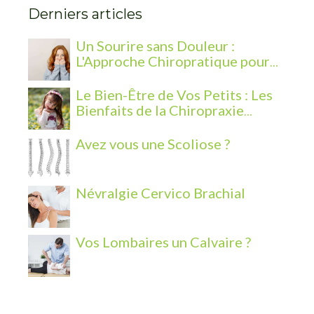
Derniers articles
Un Sourire sans Douleur :
L'Approche Chiropratique pour
les Problèmes de Mâchoire
Le Bien-Être de Vos Petits : Les
Bienfaits de la Chiropraxie
Pédiatrique
Avez vous une Scoliose ?
Névralgie Cervico Brachial
Vos Lombaires un Calvaire ?