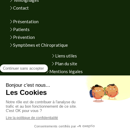
Témoignages
Contact
Présentation
Patients
Prévention
Symptômes et Chiropratique
Liens utiles
Plan du site
Mentions légales
Prendre rendez-vous en ligne
Création et référencement du site par Simplébo